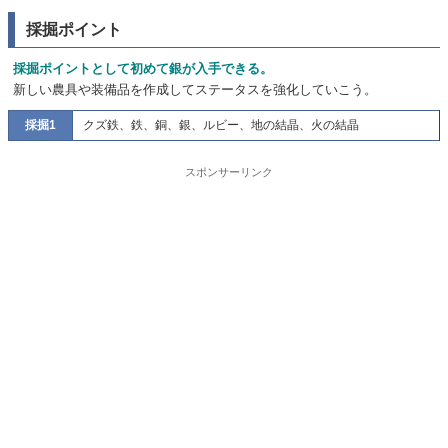
採掘ポイント
採掘ポイントとして初めて銀が入手できる。
新しい農具や装備品を作成してステータスを強化していこう。
採掘1
クズ鉄、鉄、銅、銀、ルビー、地の結晶、火の結晶
スポンサーリンク