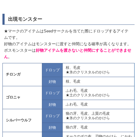
出現モンスター
★マークのアイテムはSeedサークルを当てた際にドロップするアイテ
ムです。
好物のアイテムはモンスターに渡すと仲間になる確率が高くなります。
ボスモンスターは
好物アイテムを渡さないと仲間にすることができませ
ん
。
枝、毛皮
ドロップ
★氷のクリスタルのかけら
チロンガ
枝、毛皮
好物
ふわ毛、毛皮
ドロップ
★土のクリスタルのかけら
ゴロニャ
ふわ毛、毛皮
好物
狼の牙、毛皮、上質の毛皮
ドロップ
★氷のクリスタルのかけら
シルバーウルフ
狼の牙、毛皮
好物
オークのボロ布、刃物のかけら、にかわ