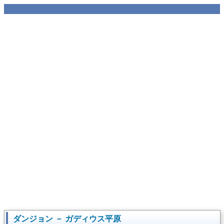
ダンジョン － ガディウス平原