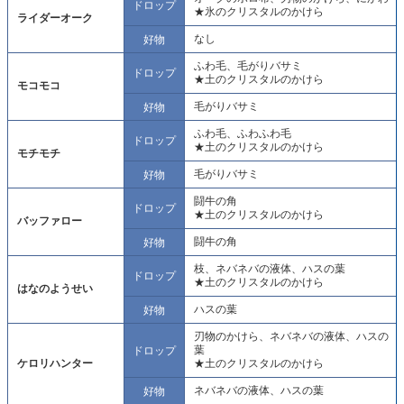
ドロップ
★氷のクリスタルのかけら
ライダーオーク
なし
好物
ふわ毛、毛がりバサミ
ドロップ
★土のクリスタルのかけら
モコモコ
毛がりバサミ
好物
ふわ毛、ふわふわ毛
ドロップ
★土のクリスタルのかけら
モチモチ
毛がりバサミ
好物
闘牛の角
ドロップ
★土のクリスタルのかけら
バッファロー
闘牛の角
好物
枝、ネバネバの液体、ハスの葉
ドロップ
★土のクリスタルのかけら
はなのようせい
ハスの葉
好物
刃物のかけら、ネバネバの液体、ハスの
葉
ドロップ
ケロリハンター
★土のクリスタルのかけら
ネバネバの液体、ハスの葉
好物